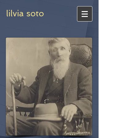
lilvia soto