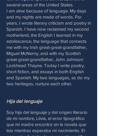
several areas of the United States.
I am alive because of language. My days
and my nights are made of words. For
years, I wrote literary criticism and poetry in
Spanish. I have now reclaimed my second
motherland, the English I learned in my
adolescence, the language that connects
me with my Irish great-great-grandfather,
Miguel McNerny, and with my Scottish
great-great-grandfather, John Johnson
Lockhead Thayne. Today I write poetry,
short fiction, and essays in both English
and Spanish. My two languages, as do my
two heritages, nurture each other.
Hija del lenguaje
Soy hija del lenguaje y del origen literario
de mi nombre, Lilvia, el error tipográfico
que mi madre encontró en la novela que
leía mientras esperaba mi nacimiento. El