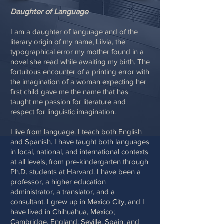
Daughter of Language
I am a daughter of language and of the
literary origin of my name, Lilvia, the
typographical error my mother found in a
novel she read while awaiting my birth. The
fortuitous encounter of a printing error with
the imagination of a woman expecting her
first child gave me the name that has
taught me passion for literature and
respect for linguistic imagination.
I live from language. I teach both English
and Spanish. I have taught both languages
in local, national, and international contexts
at all levels, from pre-kindergarten through
Ph.D. students at Harvard. I have been a
professor, a higher education
administrator, a translator, and a
consultant. I grew up in Mexico City, and I
have lived in Chihuahua, Mexico;
Cambridge, England; Seville, Spain; and